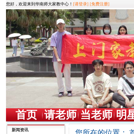
您好，欢迎来到华南师大家教中心！
[请登录]
[免费注册]
首页
请老师
当老师
明
新闻资讯
您所在的位置：