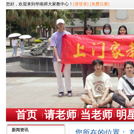
您好，欢迎来到华南师大家教中心！
[请登录]
[免费注册]
首页
请老师
当老师
明
新闻资讯
您所在的位置：