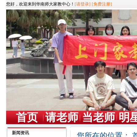
您好，欢迎来到华南师大家教中心！
[请登录]
[免费注册]
首页
请老师
当老师
明
新闻资讯
您所在的位置：