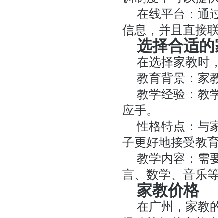
在线平台：通
信息，并且直接
选择合适的
在选择家教时
教育背景：家
教学经验：教
应手。
性格特点：与
子更好地接受教
教学内容：需
言、数学、音乐
家教价格
在广州，家教