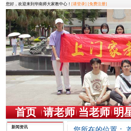
您好，欢迎来到华南师大家教中心！
[请登录]
[免费注册]
首页
请老师
当老师
明
新闻资讯
您所在的位置：