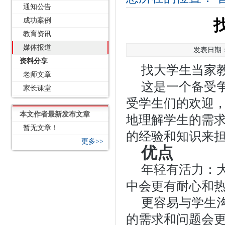
通知公告
成功案例
教育资讯
媒体报道
发表日期：2
资料分享
找大学生当家
老师文章
这是一个备受
家长课堂
受学生们的欢迎
本文作者最新发布文章
地理解学生的需
暂无文章！
的经验和知识来
更多>>
优点
年轻有活力：
中会更有耐心和
更容易与学生
的需求和问题会