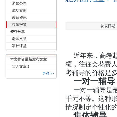
通知公告
成功案例
教育资讯
媒体报道
发表日期：2
资料分享
老师文章
家长课堂
近年来，高考
本文作者最新发布文章
绩，往往会花费
暂无文章！
考辅导的价格是
更多>>
一对一辅导
一对一辅导是
千元不等。这种
情况制定个性化
集体辅导