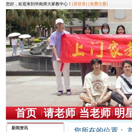
您好，欢迎来到华南师大家教中心！
[请登录]
[免费注册]
首页
请老师
当老师
明
新闻资讯
您所在的位置：