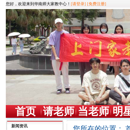
您好，欢迎来到华南师大家教中心！
[请登录]
[免费注册]
首页
请老师
当老师
明
新闻资讯
您所在的位置：