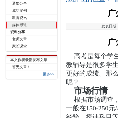
通知公告
成功案例
广
教育资讯
媒体报道
发表日期：2
资料分享
老师文章
广
家长课堂
高考是每个学
本文作者最新发布文章
教辅导是很多学
暂无文章！
更好的成绩。那
更多>>
呢？
市场行情
根据市场调查
一般在150-25
经验、授课科目