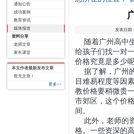
通知公告
成功案例
教育资讯
媒体报道
发表日期：2
资料分享
随着广州高中
老师文章
给孩子们找一对
家长课堂
价格究竟是多少
本文作者最新发布文章
据了解，广州
暂无文章！
目难易程度等因
更多>>
教价格要稍微贵一
市郊区，这个价格
间。
此外，老师的
格。一些资深的