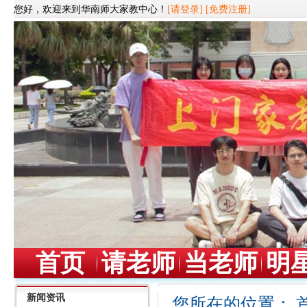
您好，欢迎来到华南师大家教中心！
[请登录]
[免费注册]
首页
请老师
当老师
明
新闻资讯
您所在的位置：