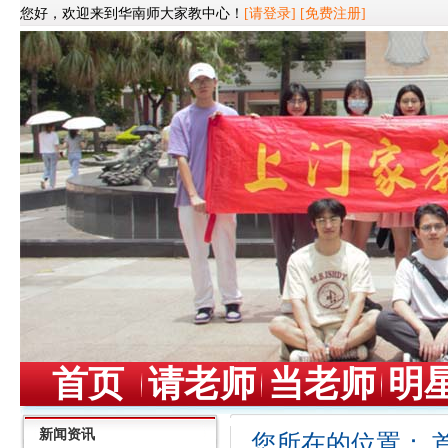
您好，欢迎来到华南师大家教中心！
[请登录]
[免费注册]
首页
请老师
当老师
明
新闻资讯
您所在的位置：