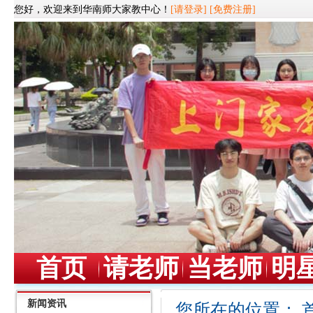
您好，欢迎来到华南师大家教中心！
[请登录]
[免费注册]
首页
请老师
当老师
明
新闻资讯
您所在的位置：