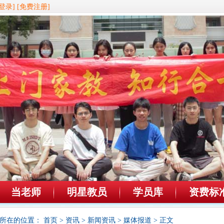
登录]
[免费注册]
当老师
明星教员
学员库
资费标
所在的位置：
首页
>
资讯
>
新闻资讯
>
媒体报道
> 正文