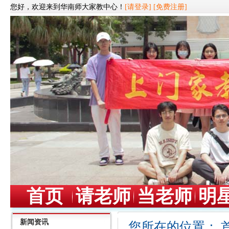
您好，欢迎来到华南师大家教中心！
[请登录]
[免费注册]
首页
请老师
当老师
明
新闻资讯
您所在的位置：