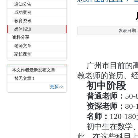
通知公告
成功案例
教育资讯
媒体报道
发表日期：2
资料分享
老师文章
家长课堂
广州市目前的
本文作者最新发布文章
教老师的资历、
暂无文章！
初中阶段
更多>>
普通老师：
50
资深老师：
80
名师：
120-18
初中生在数学
此，在这些科目