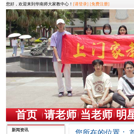
您好，欢迎来到华南师大家教中心！
[请登录]
[免费注册]
首页
请老师
当老师
明
新闻资讯
您所在的位置：