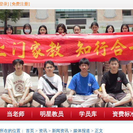
登录]
[免费注册]
当老师
明星教员
学员库
资费标
所在的位置：
首页
>
资讯
>
新闻资讯
>
媒体报道
> 正文