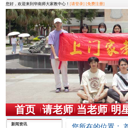
您好，欢迎来到华南师大家教中心！
[请登录]
[免费注册]
首页
请老师
当老师
明
新闻资讯
您所在的位置：