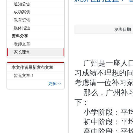
通知公告
成功案例
教育资讯
媒体报道
发表日期：2
资料分享
老师文章
家长课堂
广州是一座人
本文作者最新发布文章
习成绩不理想的
暂无文章！
考虑请一位补习
更多>>
那么，广州补
下：
小学阶段：平均
初中阶段：平均每
高中阶段：平均每