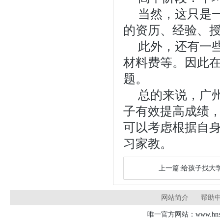
当然，这只是
的资历、经验、
此外，还有一
材料费等。因此
题。
总的来说，广
子有效提高成绩
可以考虑根据自
习家教。
上一篇:给孩子找大
网站简介
帮助
唯一官方网站：www.hnsd