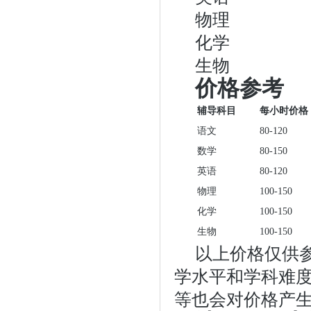
物理
化学
生物
价格参考
辅导科目
每小时价格
语文
80-120
数学
80-150
英语
80-120
物理
100-150
化学
100-150
生物
100-150
以上价格仅供
学水平和学科难
等也会对价格产