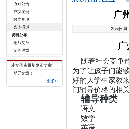
通知公告
成功案例
广
教育资讯
媒体报道
发表日期：2
资料分享
老师文章
广
家长课堂
随着社会竞争
本文作者最新发布文章
为了让孩子们能
暂无文章！
好的大学生家教
更多>>
门辅导价格的相
辅导种类
语文
数学
英语