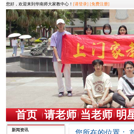
您好，欢迎来到华南师大家教中心！
[请登录]
[免费注册]
首页
请老师
当老师
明
新闻资讯
您所在的位置：