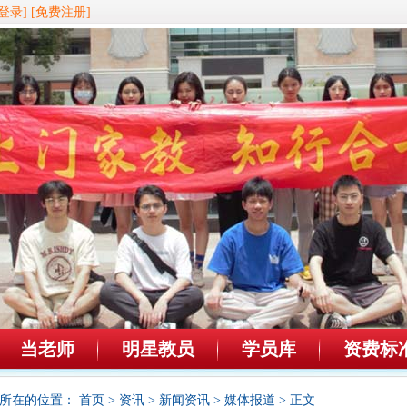
登录]
[免费注册]
当老师
明星教员
学员库
资费标
所在的位置：
首页
>
资讯
>
新闻资讯
>
媒体报道
> 正文