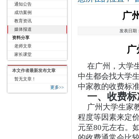
通知公告
成功案例
广
教育资讯
媒体报道
发表日期：2
资料分享
老师文章
广
家长课堂
在广州，大学
本文作者最新发布文章
中生都会找大学
暂无文章！
中家教的收费标
更多>>
一、收费标
广州大学生家
程度等因素来定价
元至80元左右。
的收费通常会比