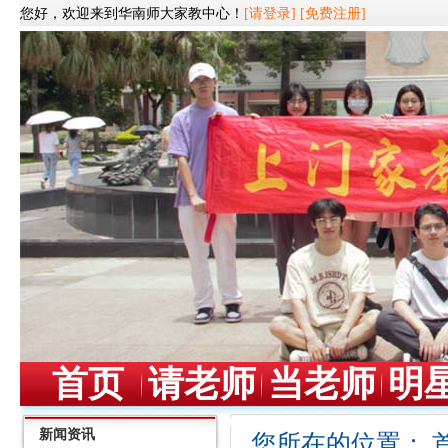
您好，欢迎来到华南师大家教中心！
[请登录]
[免费注册]
首页
请老师
当老师
明
新闻资讯
您所在的位置：