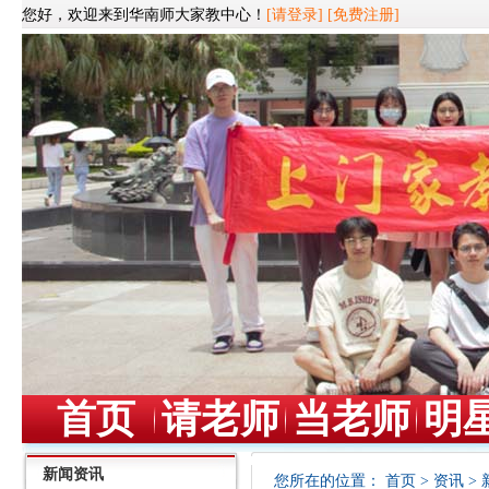
您好，欢迎来到华南师大家教中心！
[请登录]
[免费注册]
首页
请老师
当老师
明
新闻资讯
您所在的位置：
首页
>
资讯
>