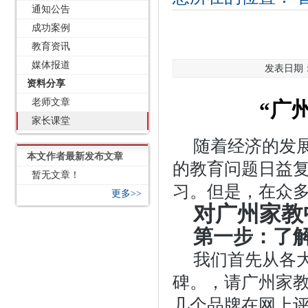
通知公告
成功案例
教育资讯
媒体报道
发表日期：2
资料分享
老师文章
“广
家长课堂
随着经济的发
本文作者最新发布文章
的教育问题日益
暂无文章！
习。但是，在众
更多>>
对广州家教
第一步：了
我们首先从各
碑。，请广州家教，华南
几个品牌在网上