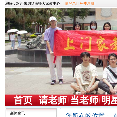
您好，欢迎来到华南师大家教中心！
[请登录]
[免费注册]
首页
请老师
当老师
明
新闻资讯
您所在的位置：