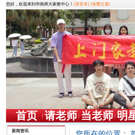
您好，欢迎来到华南师大家教中心！
[请登录]
[免费注册]
首页
请老师
当老师
明
新闻资讯
您所在的位置：