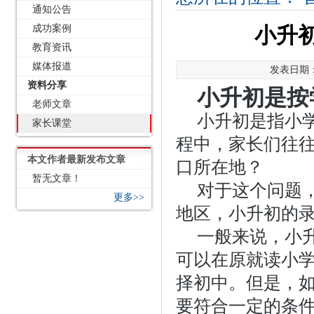
通知公告
成功案例
小升
教育资讯
媒体报道
发表日期：2
资料分享
小升初是按
老师文章
小升初是指小
家长课堂
程中，家长们往
本文作者最新发布文章
口所在地？
暂无文章！
对于这个问题
更多>>
地区，小升初的
一般来说，小
可以在原就读小
择初中。但是，
要符合一定的条