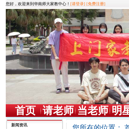
您好，欢迎来到华南师大家教中心！
[请登录]
[免费注册]
首页
请老师
当老师
明
新闻资讯
您所在的位置：