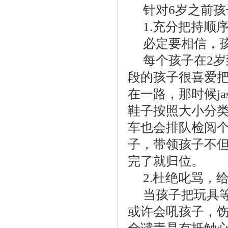
针对6岁之前
1.充分把持顺
必定要相信，
每个孩子在2
段的孩子很喜爱
在一路，那时候j
鞋子按照大小分
车也会排队检阅
子，带领孩子不
完了就归位。
2.杜绝叱骂，
当孩子把玩具
或许会吼孩子，