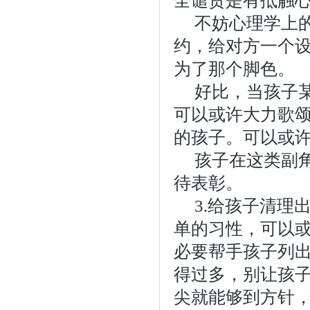
全谴责是有抵触
不妨心理学上
约，给对方一个
为了那个脚色。
好比，当孩子
可以或许大力歌
的孩子。可以或
孩子在这类副
待表彰。
3.给孩子清理
单的习性，可以或
必要帮手孩子列
得过多，别让孩
尖就能够到方针，