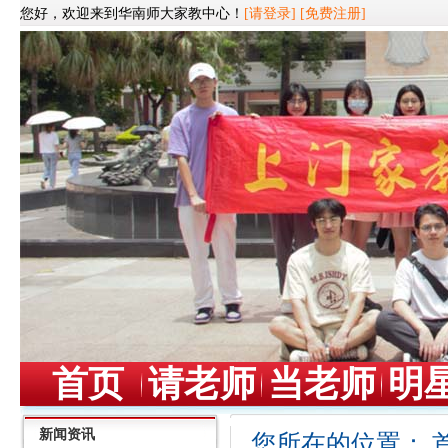
您好，欢迎来到华南师大家教中心！
[请登录]
[免费注册]
首页
请老师
当老师
明
新闻资讯
您所在的位置：