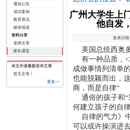
通知公告
成功案例
广州大学生上
教育资讯
他自发
媒体报道
资料分享
发表日期：2
老师文章
美国总统西奥
家长课堂
有一种品质，<
本文作者最新发布文章
成做事情列清单
暂无文章！
也能脱颖而出，
更多>>
商，而是自律”
通俗的孩子和“
何建立孩子的自
自律的气力》
可以或许操演进