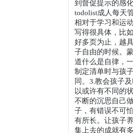
到督促提示的感化
todolist成人
相对于学习和运
写得很具体，比
好多页为止，越
子自由的时候。
道什么是自律，
制定清单时与孩
同。3.教会孩子
以或许有不同的
不断的沉思自己
子，有错误不可
有所长。让孩子
集上去的成就有