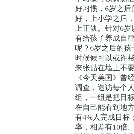
好习惯，6岁之后
好，上小学之后
上正轨。针对6岁
有给孩子养成自
呢？6岁之后的孩
时候候可以或许帮
来张贴在墙上不
《今天美国》曾
调查，造访每个
组，一组是把目
在自己能看到地
有4%人完成目标
率，相差有10倍