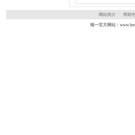
网站简介
帮助
唯一官方网站：www.hnsd