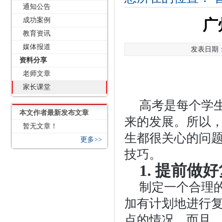
通知公告
成功案例
广
教育资讯
媒体报道
发表日期：2
资料分享
老师文章
家长课堂
高考是每个学
本文作者最新发布文章
来的发展。所以
暂无文章！
生都很关心的问
更多>>
技巧。
1. 提前做
制定一个合理
加有计划地进行
点的情况。而且