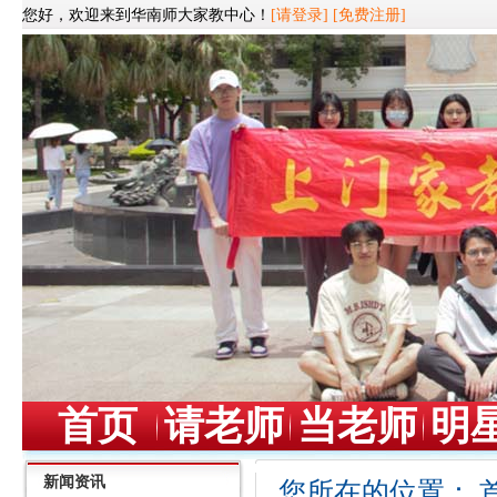
您好，欢迎来到华南师大家教中心！
[请登录]
[免费注册]
首页
请老师
当老师
明
新闻资讯
您所在的位置：