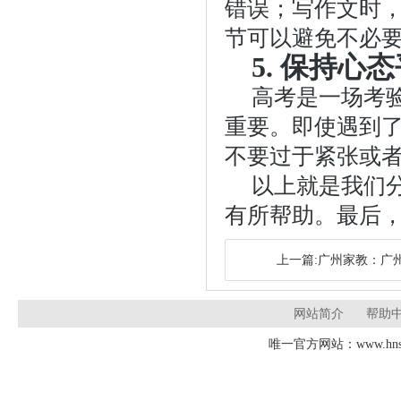
错误；写作文时
节可以避免不必
5. 保持心
高考是一场考
重要。即使遇到
不要过于紧张或
以上就是我们
有所帮助。最后
上一篇:广州家教：广
网站简介
帮助
唯一官方网站：www.hnsd