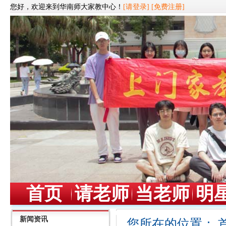
您好，欢迎来到华南师大家教中心！
[请登录]
[免费注册]
首页
请老师
当老师
明
新闻资讯
您所在的位置：