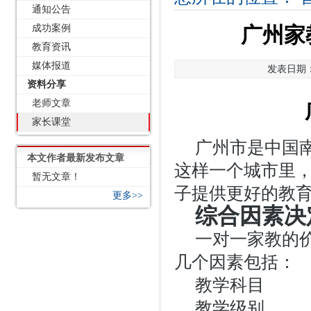
通知公告
成功案例
广州家
教育资讯
媒体报道
发表日期：2
资料分享
老师文章
家长课堂
广州市是中国
本文作者最新发布文章
这样一个城市里，
暂无文章！
子提供更好的教育
更多>>
综合因素决
一对一家教的
几个因素包括：
教学科目
教学级别