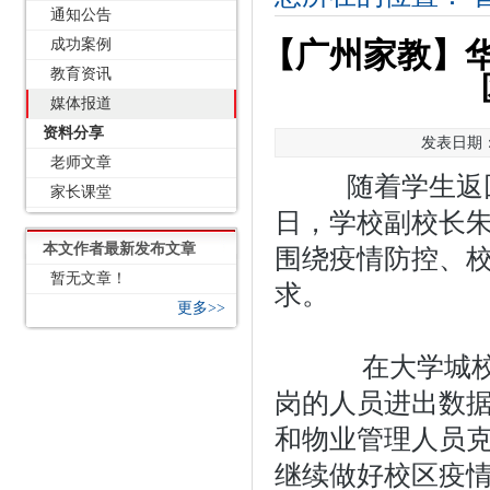
通知公告
成功案例
【广州家教】
教育资讯
媒体报道
资料分享
发表日期：2
老师文章
随着学生返回
家长课堂
日，学校副校长
本文作者最新发布文章
围绕疫情防控、
暂无文章！
求。
更多>>
在大学城校区
岗的人员进出数
和物业管理人员
继续做好校区疫