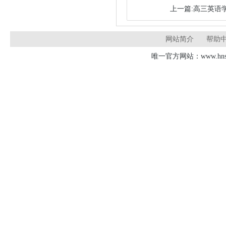
上一篇:高三英语
网站简介
帮助
唯一官方网站：www.hnsd