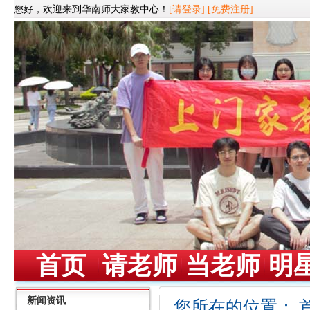
您好，欢迎来到华南师大家教中心！
[请登录]
[免费注册]
首页
请老师
当老师
明
新闻资讯
您所在的位置：