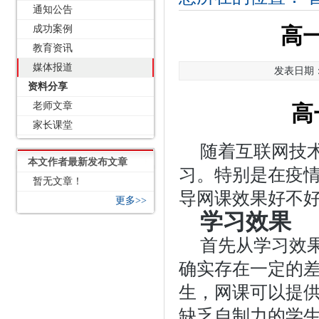
通知公告
成功案例
高
教育资讯
媒体报道
发表日期：2
资料分享
老师文章
高
家长课堂
随着互联网技
本文作者最新发布文章
习。特别是在疫
暂无文章！
导网课效果好不
更多>>
学习效果
首先从学习效
确实存在一定的
生，网课可以提
缺乏自制力的学