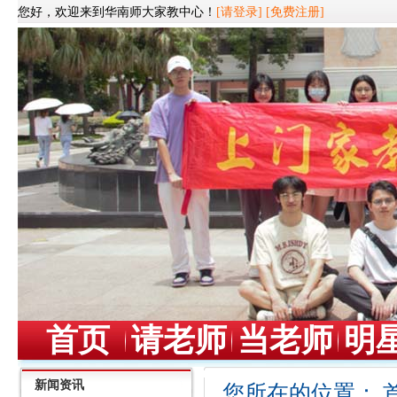
您好，欢迎来到华南师大家教中心！
[请登录]
[免费注册]
首页
请老师
当老师
明
新闻资讯
您所在的位置：