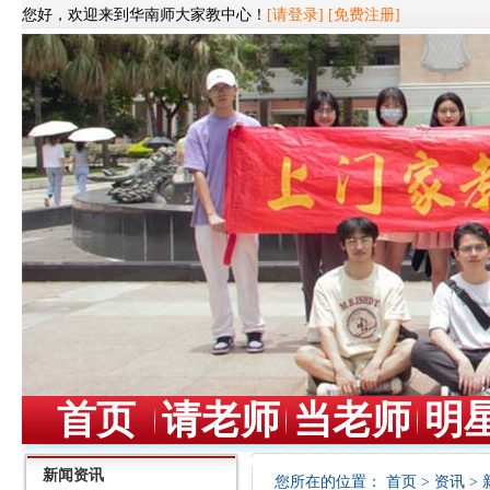
您好，欢迎来到华南师大家教中心！
[请登录]
[免费注册]
首页
请老师
当老师
明
新闻资讯
您所在的位置：
首页
>
资讯
>