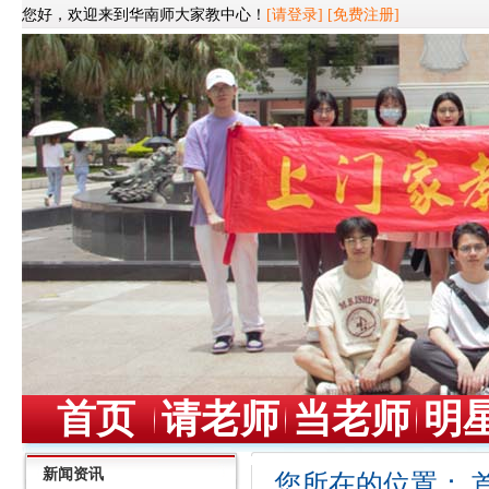
您好，欢迎来到华南师大家教中心！
[请登录]
[免费注册]
首页
请老师
当老师
明
新闻资讯
您所在的位置：