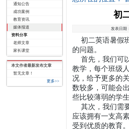
通知公告
成功案例
初
教育资讯
媒体报道
发表日期：2
资料分享
初二英语暑假
老师文章
的问题。
家长课堂
首先，我们可
本文作者最新发布文章
教学，每个班级
暂无文章！
况，给予更多的
更多>>
数较多，可能会
些比较薄弱的学
其次，我们需
应该拥有一支高
受到优质的教育