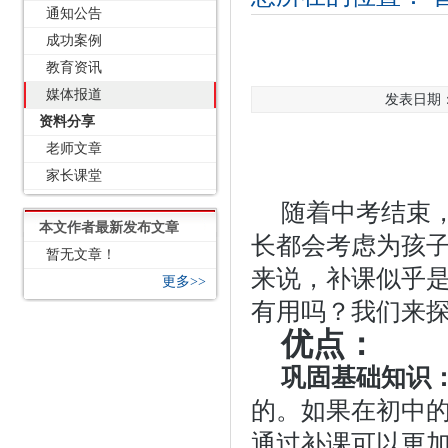
通知公告
成功案例
教育资讯
媒体报道
发表日期：2
资料分享
老师文章
家长课堂
随着中考结束
本文作者最新发布文章
长都会考虑为孩
暂无文章！
来说，补课似乎
更多>>
有用吗？我们来
优点：
巩固基础知识
的。如果在初中
通过补课可以更