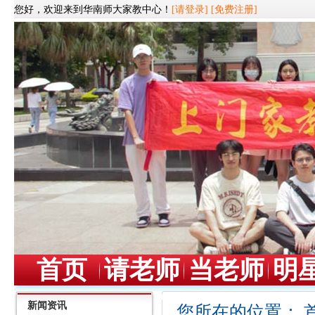
您好，欢迎来到华南师大家教中心！
[请登录]
[免费注册]
首页
请老师
当老师
明
新闻资讯
您所在的位置：