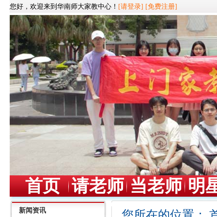
您好，欢迎来到华南师大家教中心！
[请登录]
[免费注册]
首页
请老师
当老师
明
新闻资讯
您所在的位置：