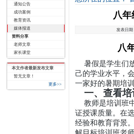
通知公告
成功案例
八年
教育资讯
媒体报道
发表日期：2
资料分享
老师文章
八
家长课堂
暑假是学生们
本文作者最新发布文章
己的学业水平，
暂无文章！
一家好的暑期培
更多>>
一、查看培
教师是培训班
证授课质量。在
经验和教育背景
解目标培训班老