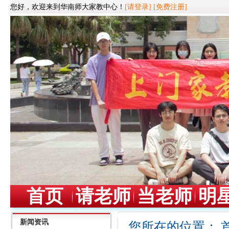
您好，欢迎来到华南师大家教中心！
[请登录]
[免费注册]
首页
请老师
当老师
明
新闻资讯
您所在的位置：