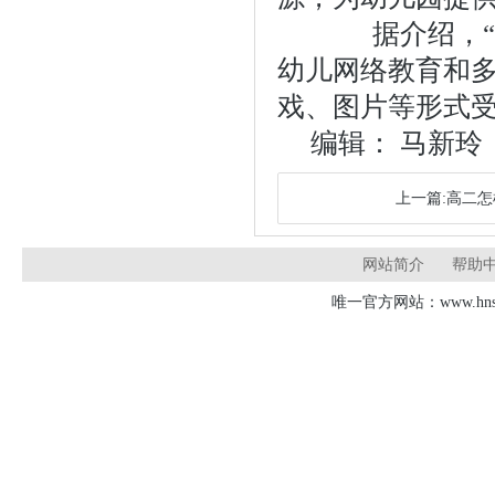
据介绍，“幼
幼儿网络教育和
戏、图片等形式
编辑： 马新
上一篇:高二
网站简介
帮助
唯一官方网站：www.hnsd