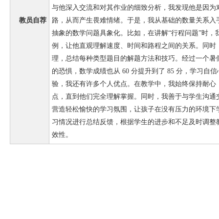
与他深入交流和对其作业的细致分析，我发现他是因为
教员自荐
路，从而产生畏难情绪。于是，我从基础的数量关系入
抽象的数学问题具象化。比如，在讲解“行程问题”时，
例，让他直观理解速度、时间和路程之间的关系。同时
理，总结每种类型题目的解题方法和技巧。经过一个暑
的恐惧，数学成绩也从 60 分提升到了 85 分，学习
验，我还有许多个人优点。在教学中，我始终保持耐心
点，直到他们完全理解掌握。同时，我善于与学生沟通
营造轻松愉快的学习氛围，让孩子在没有压力的环境下
习情况进行总结反馈，根据学生的进步和不足及时调整
效性。