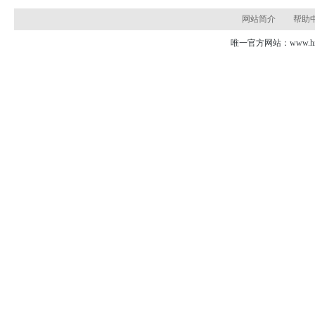
网站简介
帮助
唯一官方网站：www.hns