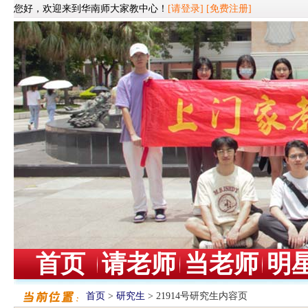
您好，欢迎来到华南师大家教中心！
[请登录]
[免费注册]
首页
请老师
当老师
明
首页
>
研究生
> 21914号研究生内容页