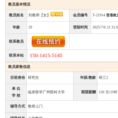
教员基本情况
教员姓名
刘教师【女】
会员编号
T-21914
普通教
年龄
29
登陆时间
2025/7/6 21:31:
联系教员
150-1415-5145
联系本站
教员家教信息
目前身份
研究生
年级/教龄
研三2
单 位
临床医学广州医科大学
期望薪酬
120
元/小时
学 校
辅导方式
教师上门