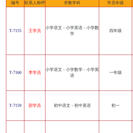
编号
联系人称呼
求教学科
学员年级
小学语文 - 小学英语 - 小学数
T-7155
王学员
四年级
学
小学语文 - 小学数学 - 小学英
T-7160
李学员
一年级
语
T-7159
邵学员
初中语文 - 初中英语
初一