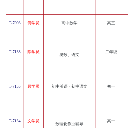
T-7098
何学员
高中数学
高三
T-7138
陈学员
二年级
奥数、语文
T-7135
顾学员
初中英语 - 初中语文
初一
T-7134
文学员
高一
数理化作业辅导