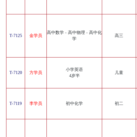
高中数学 - 高中物理 - 高中化
T-7125
金学员
高三
学
小学英语
T-7120
方学员
儿童
4岁半
T-7119
李学员
初中化学
初二