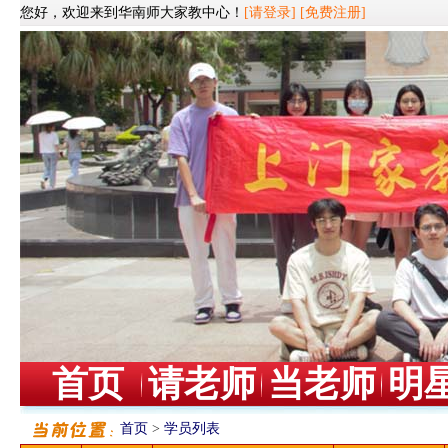
您好，欢迎来到华南师大家教中心！
[请登录]
[免费注册]
首页
请老师
当老师
明
首页
>
学员列表