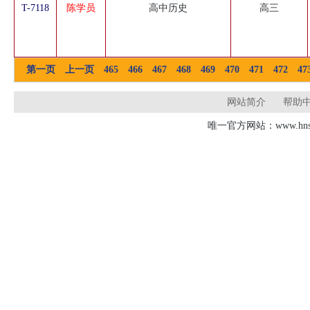
T-7118
陈学员
高中历史
高三
第一页
上一页
465
466
467
468
469
470
471
472
47
网站简介
帮助
唯一官方网站：www.hnsd