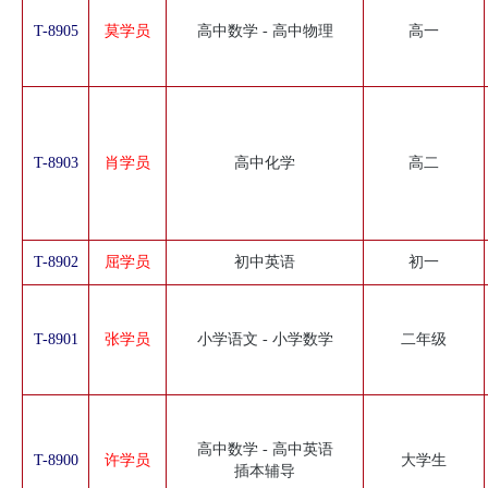
T-8905
莫学员
高中数学 - 高中物理
高一
T-8903
肖学员
高中化学
高二
T-8902
屈学员
初中英语
初一
T-8901
张学员
小学语文 - 小学数学
二年级
高中数学 - 高中英语
T-8900
许学员
大学生
插本辅导