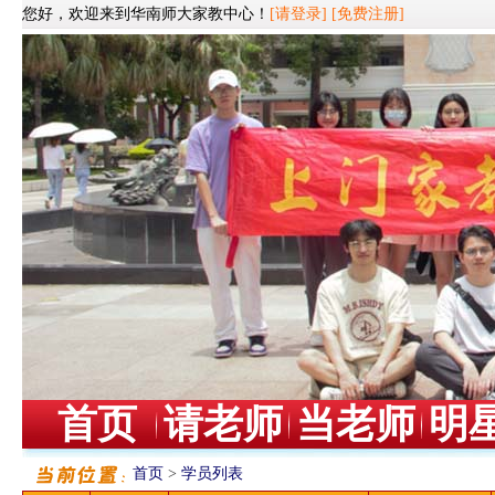
您好，欢迎来到华南师大家教中心！
[请登录]
[免费注册]
首页
请老师
当老师
明
首页
>
学员列表