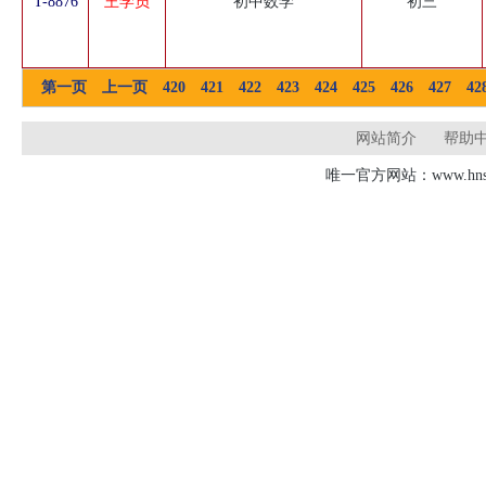
T-8876
王学员
初中数学
初三
第一页
上一页
420
421
422
423
424
425
426
427
42
网站简介
帮助
唯一官方网站：www.hnsd