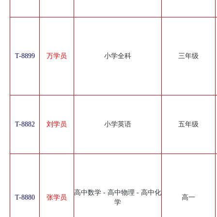
T-8899
万学员
小学全科
三年级
T-8882
刘学员
小学英语
五年级
高中数学 - 高中物理 - 高中化
T-8880
张学员
高一
学