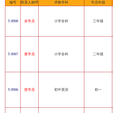
编号
联系人称呼
求教学科
学员年级
T-8908
余学员
小学全科
三年级
T-8907
黄学员
小学全科
二年级
T-8906
曾学员
初中英语
初一