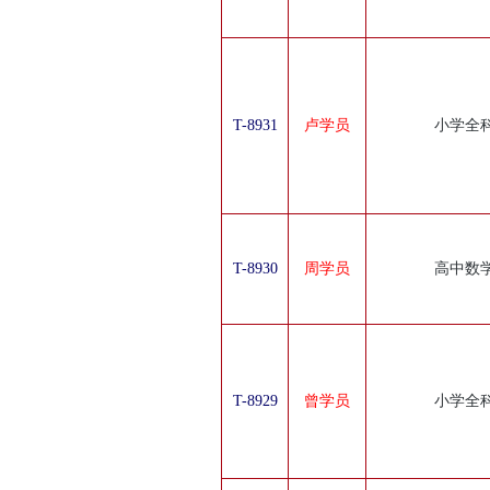
T-8931
卢学员
小学全
T-8930
周学员
高中数
T-8929
曾学员
小学全