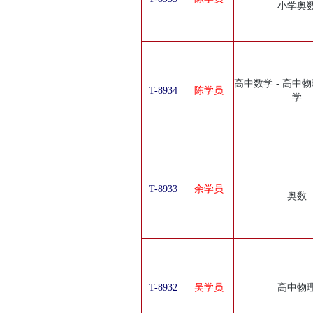
小学奥
高中数学 - 高中物
T-8934
陈学员
学
T-8933
余学员
奥数
T-8932
吴学员
高中物