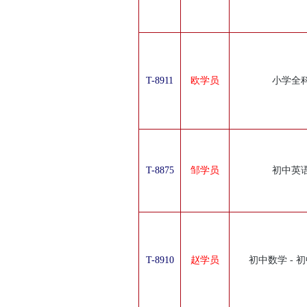
T-8911
欧学员
小学全
T-8875
邹学员
初中英
T-8910
赵学员
初中数学 - 