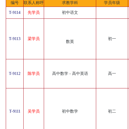
编号
联系人称呼
求教学科
学员年级
T-9114
先学员
初中语文
T-9113
梁学员
初一
数英
T-9112
陈学员
高中数学 - 高中英语
高一
T-9111
吴学员
初中数学
初二