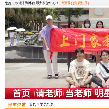
您好，欢迎来到华南师大家教中心！
[请登录]
[免费注册]
首页
请老师
当老师
明
首页
>
学员列表