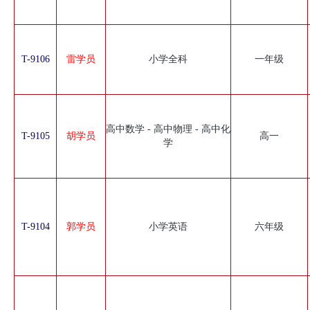
T-9106
雷学员
小学全科
一年级
高中数学 - 高中物理 - 高中化
T-9105
胡学员
高一
学
T-9104
郭学员
小学英语
六年级