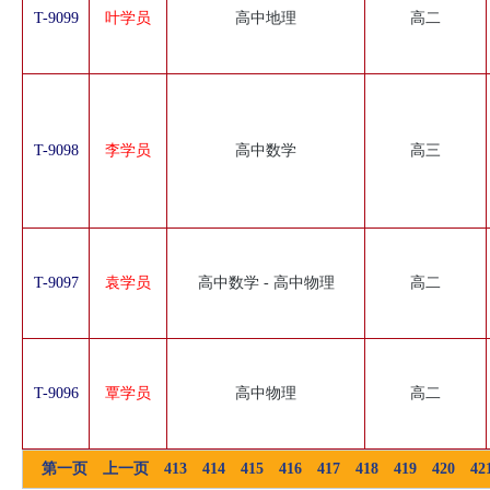
T-9099
叶学员
高中地理
高二
T-9098
李学员
高中数学
高三
T-9097
袁学员
高中数学 - 高中物理
高二
T-9096
覃学员
高中物理
高二
第一页
上一页
413
414
415
416
417
418
419
420
42