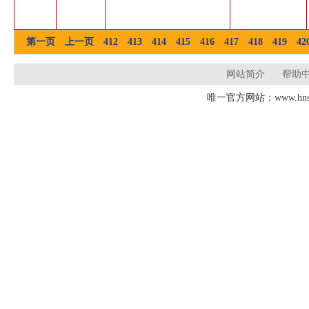
第一页
上一页
412
413
414
415
416
417
418
419
42
网站简介
帮助
唯一官方网站：www.hnsd