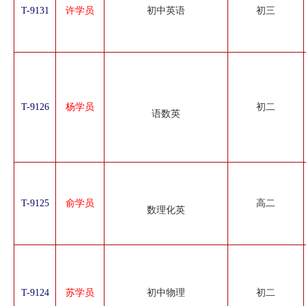
T-9131
许学员
初中英语
初三
T-9126
杨学员
初二
语数英
T-9125
俞学员
高二
数理化英
T-9124
苏学员
初中物理
初二