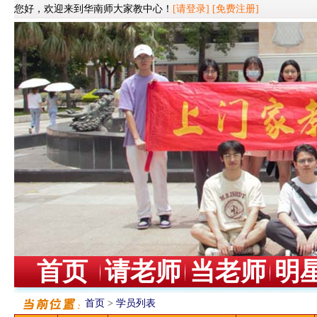
您好，欢迎来到华南师大家教中心！
[请登录]
[免费注册]
首页
请老师
当老师
明
首页
>
学员列表