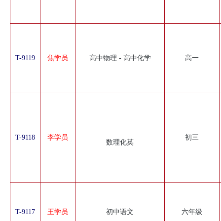
T-9119
焦学员
高中物理 - 高中化学
高一
T-9118
李学员
初三
数理化英
T-9117
王学员
初中语文
六年级