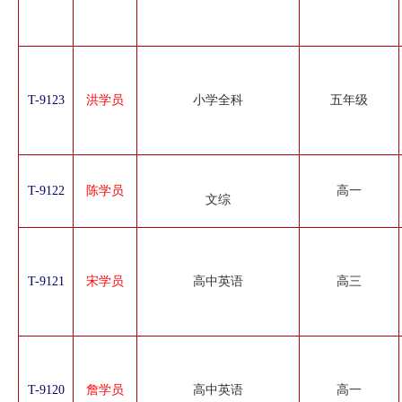
T-9123
洪学员
小学全科
五年级
T-9122
陈学员
高一
文综
T-9121
宋学员
高中英语
高三
T-9120
詹学员
高中英语
高一