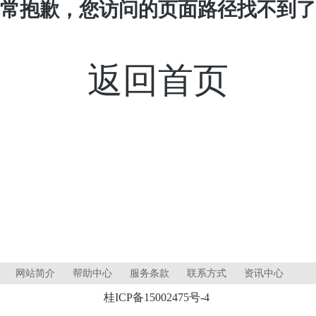
常抱歉，您访问的页面路径找不到了
返回首页
网站简介
帮助中心
服务条款
联系方式
资讯中心
桂ICP备15002475号-4